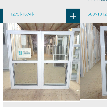
+
500$
1012
1275$
1674$