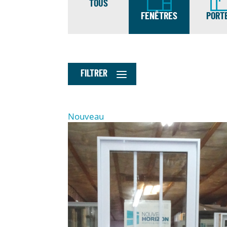
TOUS
FENÊTRES
PORT
FILTRER
Nouveau