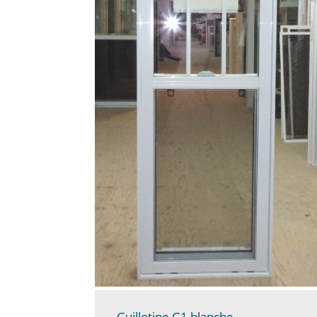
Guillotine G1 blanche