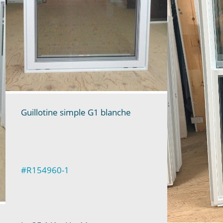
Guillotine simple G1 blanche
#R154960-1