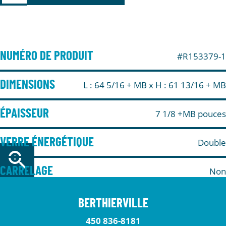
NUMÉRO DE PRODUIT
#R153379-1
DIMENSIONS
L : 64 5/16 + MB
x H : 61 13/16 + MB
ÉPAISSEUR
7 1/8 +MB pouces
VERRE ÉNERGÉTIQUE
Double
CARRELAGE
Non
BERTHIERVILLE
450 836-8181