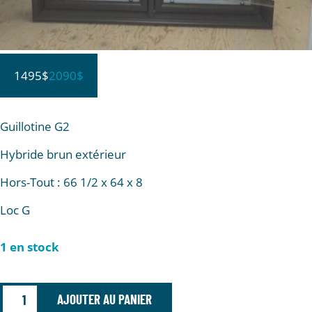
1495$
2090$
Guillotine G2
Hybride brun extérieur
Hors-Tout : 66 1/2 x 64 x 8
Loc G
1 en stock
AJOUTER AU PANIER