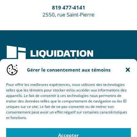
819 477-4141
2550, rue Saint-Pierre
Gérer le consentement aux témoins
Une initiative de :
Pour offrir les meilleures expériences, nous utilisons des technologies
telles que les témoins pour stocker et/ou accéder aux informations des
appareils. Le fait de consentir à ces technologies nous permettra de
traiter des données telles que le comportement de navigation ou les ID
uniques sur ce site. Le fait de ne pas consentir ou de retirer son
consentement peut avoir un effet négatif sur certaines caractéristiques
et fonctions.
© 2026 Nouvel Horizon Portes & Fenêtres Inc.
Tous droits réservés.
Accepter