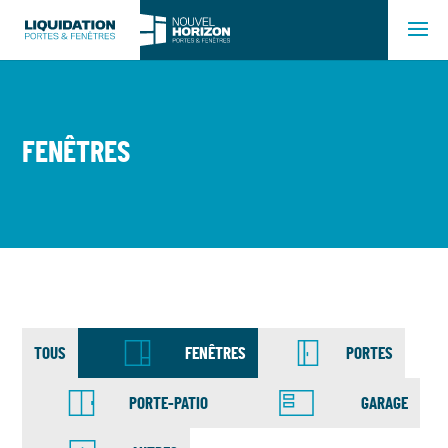
FENÊTRES
TOUS
FENÊTRES
PORTES
PORTE-PATIO
GARAGE