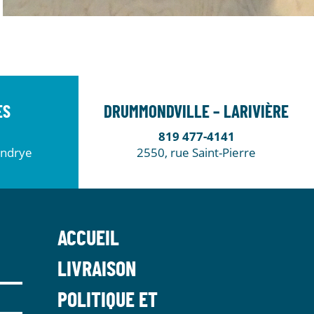
ES
DRUMMONDVILLE – LARIVIÈRE
819 477-4141
endrye
2550, rue Saint-Pierre
ACCUEIL
LIVRAISON
POLITIQUE ET