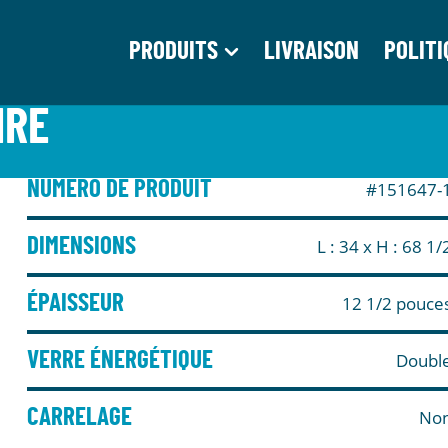
PRODUITS
LIVRAISON
POLITI
IRE
NUMÉRO DE PRODUIT
#151647-
DIMENSIONS
L : 34
x H : 68 1/
ÉPAISSEUR
12 1/2 pouce
VERRE ÉNERGÉTIQUE
Doubl
CARRELAGE
No