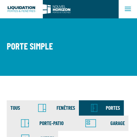
PORTE SIMPLE
TOUS
FENÊTRES
PORTES
PORTE-PATIO
GARAGE