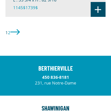
+
1145$
1739$
1
2
BERTHIERVILLE
450 836-8181
231, rue Notre-Dame
SHAWINIGAN