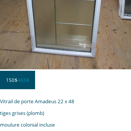
150$
465$
Vitrail de porte Amadeus 22 x 48
tiges grises (plomb)
moulure colonial incluse