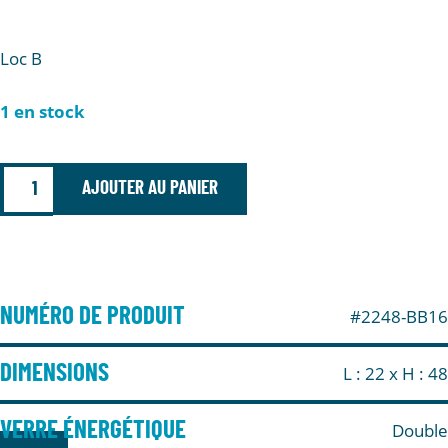
Loc B
1 en stock
AJOUTER AU PANIER
NUMÉRO DE PRODUIT
#2248-BB16
DIMENSIONS
L : 22
x H : 48
VERRE ÉNERGÉTIQUE
Double