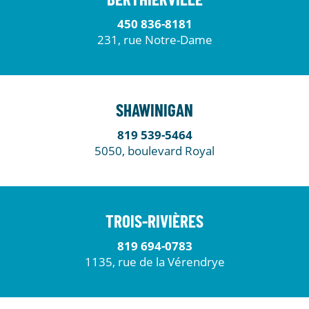
BERTHIERVILLE
450 836-8181
231, rue Notre-Dame
SHAWINIGAN
819 539-5464
5050, boulevard Royal
TROIS-RIVIÈRES
819 694-0783
1135, rue de la Vérendrye