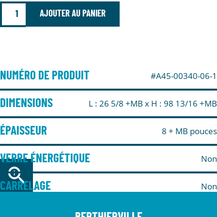
AJOUTER AU PANIER
NUMÉRO DE PRODUIT
#A45-00340-06-1
DIMENSIONS
L : 26 5/8 +MB
x H : 98 13/16 +MB
ÉPAISSEUR
8 + MB pouces
VERRE ÉNERGÉTIQUE
Non
CARRELAGE
Non