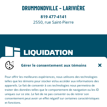
DRUMMONDVILLE – LARIVIÈRE
819 477-4141
2550, rue Saint-Pierre
Gérer le consentement aux témoins
Une initiative de :
Pour offrir les meilleures expériences, nous utilisons des technologies
telles que les témoins pour stocker et/ou accéder aux informations des
appareils. Le fait de consentir à ces technologies nous permettra de
traiter des données telles que le comportement de navigation ou les ID
uniques sur ce site. Le fait de ne pas consentir ou de retirer son
consentement peut avoir un effet négatif sur certaines caractéristiques
et fonctions.
© 2026 Nouvel Horizon Portes & Fenêtres Inc.