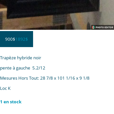
900$
1892$
Trapèze hybride noir
pente à gauche 5.2/12
Mesures Hors Tout: 28 7/8 x 101 1/16 x 9 1/8
Loc K
1 en stock