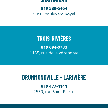
SHAWINIGAN
819 539-5464
5050, boulevard Royal
TROIS-RIVIÈRES
819 694-0783
1135, rue de la Vérendrye
DRUMMONDVILLE – LARIVIÈRE
819 477-4141
2550, rue Saint-Pierre