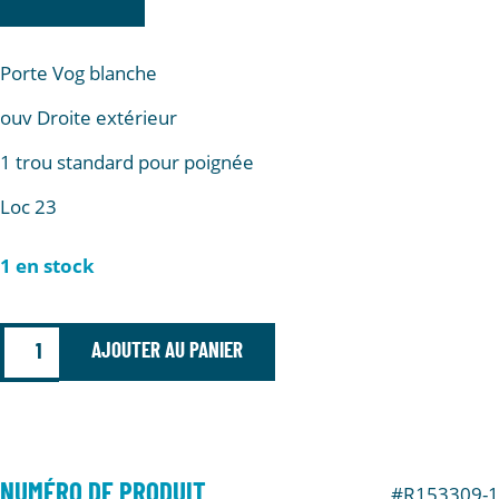
Porte Vog blanche
ouv Droite extérieur
1 trou standard pour poignée
Loc 23
1 en stock
AJOUTER AU PANIER
NUMÉRO DE PRODUIT
#R153309-1