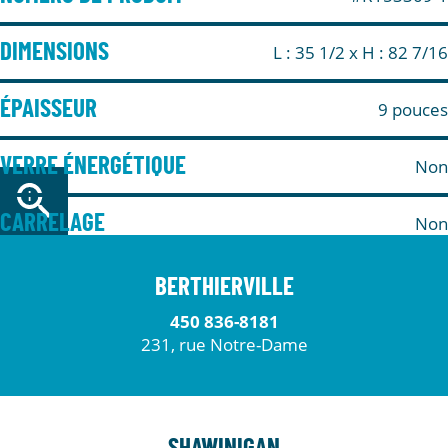
DIMENSIONS
L : 35 1/2
x H : 82 7/16
ÉPAISSEUR
9 pouces
VERRE ÉNERGÉTIQUE
Non
CARRELAGE
Non
BERTHIERVILLE
450 836-8181
231, rue Notre-Dame