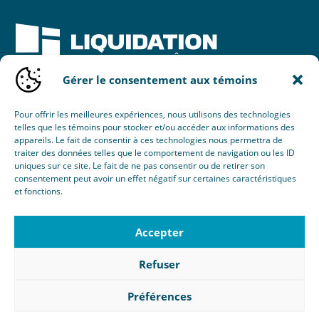
Gérer le consentement aux témoins
Une initiative de :
Pour offrir les meilleures expériences, nous utilisons des technologies
telles que les témoins pour stocker et/ou accéder aux informations des
appareils. Le fait de consentir à ces technologies nous permettra de
traiter des données telles que le comportement de navigation ou les ID
uniques sur ce site. Le fait de ne pas consentir ou de retirer son
consentement peut avoir un effet négatif sur certaines caractéristiques
et fonctions.
© 2026 Nouvel Horizon Portes & Fenêtres Inc.
Tous droits réservés.
Accepter
Création :
Éclaté
RBQ : 8103-8077-38
Refuser
Politique de confidentialité
|
Gérer le consentement aux
témoins
Préférences