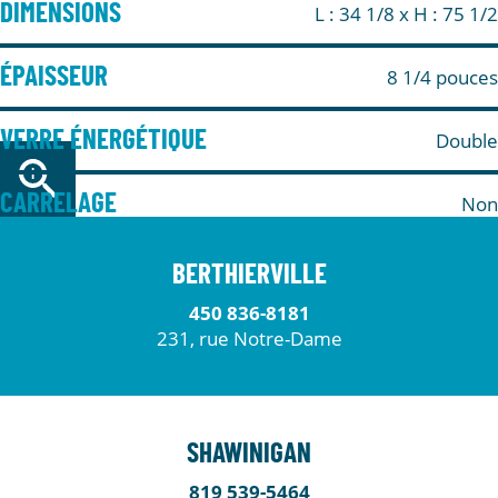
DIMENSIONS
L : 34 1/8
x H : 75 1/2
ÉPAISSEUR
8 1/4 pouces
VERRE ÉNERGÉTIQUE
Double
CARRELAGE
Non
BERTHIERVILLE
450 836-8181
231, rue Notre-Dame
SHAWINIGAN
819 539-5464