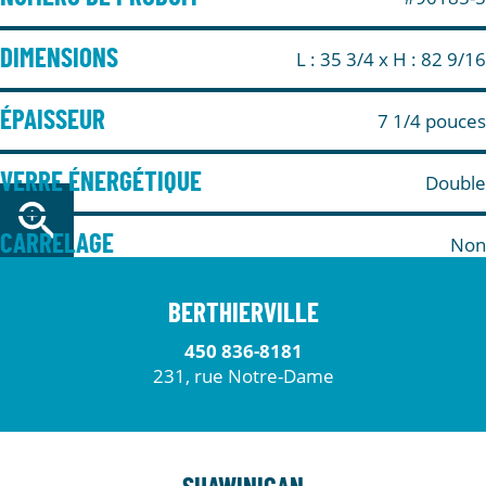
DIMENSIONS
L : 35 3/4
x H : 82 9/16
ÉPAISSEUR
7 1/4 pouces
VERRE ÉNERGÉTIQUE
Double
CARRELAGE
Non
BERTHIERVILLE
450 836-8181
231, rue Notre-Dame