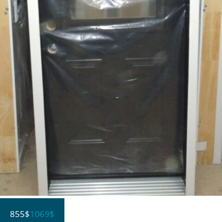
855$
1069$