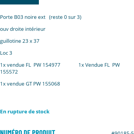
Porte B03 noire ext (reste 0 sur 3)
ouv droite intérieur
guillotine 23 x 37
Loc 3
1x vendue FL PW 154977 1x Vendue FL PW
155572
1x vendue GT PW 155068
En rupture de stock
NUMÉRO DE PRODUIT
#90185-5