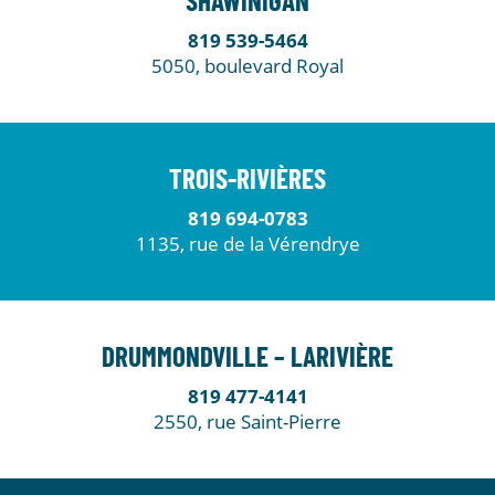
SHAWINIGAN
819 539-5464
5050, boulevard Royal
TROIS-RIVIÈRES
819 694-0783
1135, rue de la Vérendrye
DRUMMONDVILLE – LARIVIÈRE
819 477-4141
2550, rue Saint-Pierre