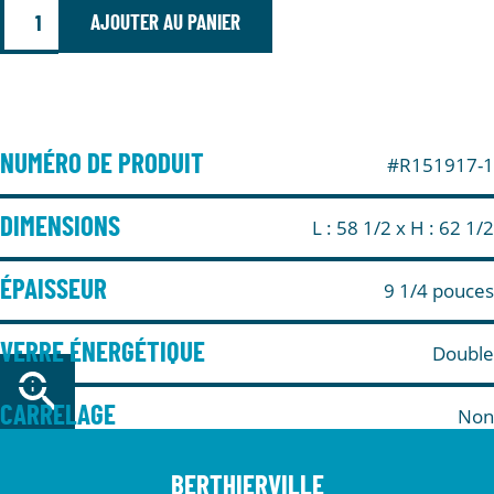
AJOUTER AU PANIER
NUMÉRO DE PRODUIT
#R151917-1
DIMENSIONS
L : 58 1/2
x H : 62 1/2
ÉPAISSEUR
9 1/4 pouces
VERRE ÉNERGÉTIQUE
Double
CARRELAGE
Non
BERTHIERVILLE