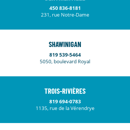
450 836-8181
231, rue Notre-Dame
SHAWINIGAN
819 539-5464
5050, boulevard Royal
TROIS-RIVIÈRES
819 694-0783
1135, rue de la Vérendrye