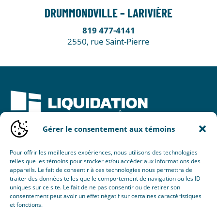
DRUMMONDVILLE – LARIVIÈRE
819 477-4141
2550, rue Saint-Pierre
Gérer le consentement aux témoins
Une initiative de :
Pour offrir les meilleures expériences, nous utilisons des technologies
telles que les témoins pour stocker et/ou accéder aux informations des
appareils. Le fait de consentir à ces technologies nous permettra de
traiter des données telles que le comportement de navigation ou les ID
uniques sur ce site. Le fait de ne pas consentir ou de retirer son
consentement peut avoir un effet négatif sur certaines caractéristiques
et fonctions.
© 2026 Nouvel Horizon Portes & Fenêtres Inc.