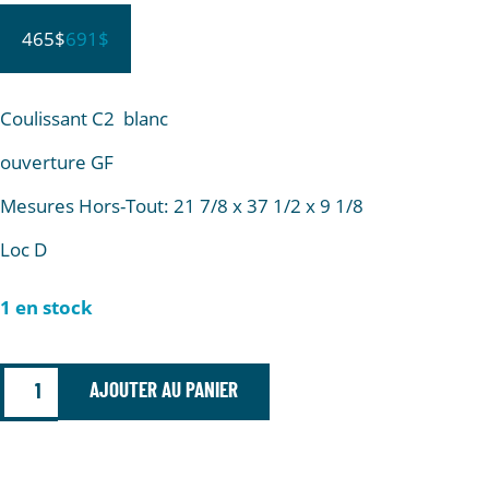
465$
691$
Coulissant C2 blanc
ouverture GF
Mesures Hors-Tout: 21 7/8 x 37 1/2 x 9 1/8
Loc D
1 en stock
AJOUTER AU PANIER