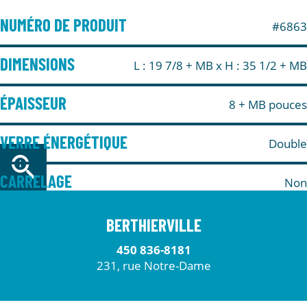
NUMÉRO DE PRODUIT
#6863
DIMENSIONS
L : 19 7/8 + MB
x H : 35 1/2 + MB
ÉPAISSEUR
8 + MB pouces
VERRE ÉNERGÉTIQUE
Double
CARRELAGE
Non
BERTHIERVILLE
450 836-8181
231, rue Notre-Dame