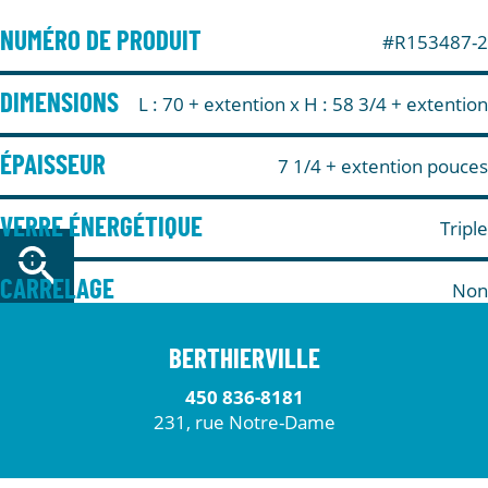
NUMÉRO DE PRODUIT
#R153487-2
DIMENSIONS
L : 70 + extention
x H : 58 3/4 + extention
ÉPAISSEUR
7 1/4 + extention pouces
VERRE ÉNERGÉTIQUE
Triple
CARRELAGE
Non
BERTHIERVILLE
450 836-8181
231, rue Notre-Dame