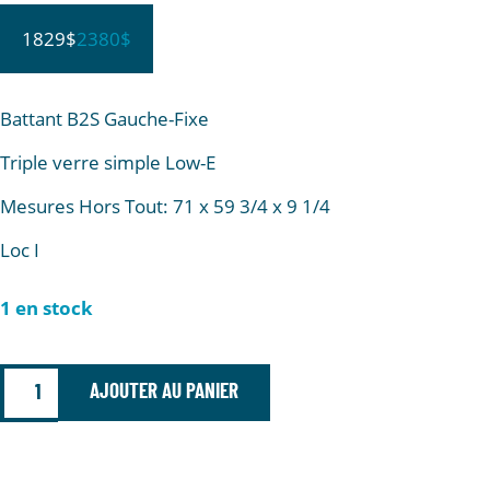
1829$
2380$
Battant B2S Gauche-Fixe
Triple verre simple Low-E
Mesures Hors Tout: 71 x 59 3/4 x 9 1/4
Loc I
1 en stock
AJOUTER AU PANIER