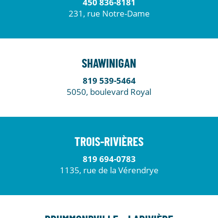
450 836-8181
231, rue Notre-Dame
SHAWINIGAN
819 539-5464
5050, boulevard Royal
TROIS-RIVIÈRES
819 694-0783
1135, rue de la Vérendrye