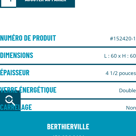
NUMÉRO DE PRODUIT
#152420-1
DIMENSIONS
L : 60
x H : 60
ÉPAISSEUR
4 1/2 pouces
VERRE ÉNERGÉTIQUE
Double
CARRELAGE
Non
BERTHIERVILLE