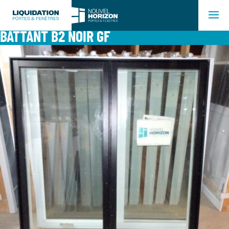
BATTANT B2 NOIR GF