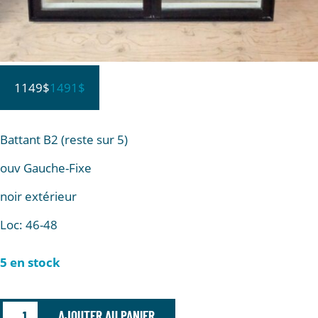
1149$
1491$
Battant B2 (reste sur 5)
ouv Gauche-Fixe
noir extérieur
Loc: 46-48
5 en stock
AJOUTER AU PANIER