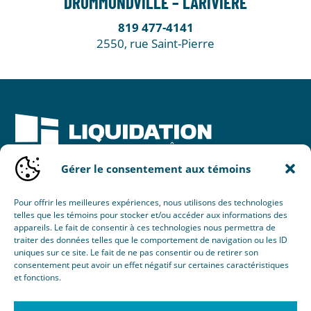
DRUMMONDVILLE – LARIVIÈRE
819 477-4141
2550, rue Saint-Pierre
Gérer le consentement aux témoins
Une initiative de :
Pour offrir les meilleures expériences, nous utilisons des technologies
telles que les témoins pour stocker et/ou accéder aux informations des
appareils. Le fait de consentir à ces technologies nous permettra de
traiter des données telles que le comportement de navigation ou les ID
uniques sur ce site. Le fait de ne pas consentir ou de retirer son
consentement peut avoir un effet négatif sur certaines caractéristiques
et fonctions.
© 2026 Nouvel Horizon Portes & Fenêtres Inc.
Tous droits réservés.