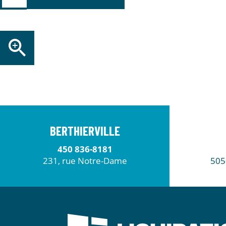
BERTHIERVILLE
450 836-8181
231, rue Notre-Dame
505