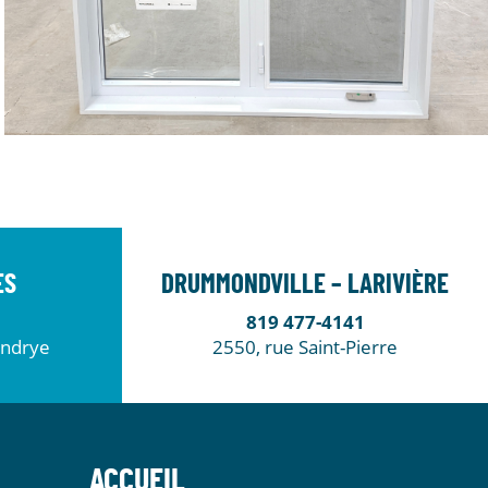
ES
DRUMMONDVILLE – LARIVIÈRE
819 477-4141
endrye
2550, rue Saint-Pierre
ACCUEIL