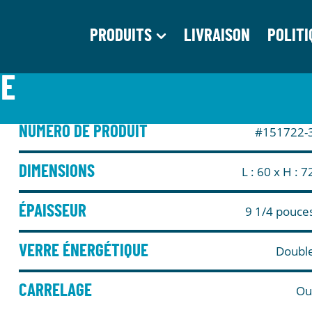
PRODUITS
LIVRAISON
POLITI
TE
NUMÉRO DE PRODUIT
#151722-
DIMENSIONS
L : 60
x H : 7
ÉPAISSEUR
9 1/4 pouce
VERRE ÉNERGÉTIQUE
Doubl
CARRELAGE
Ou