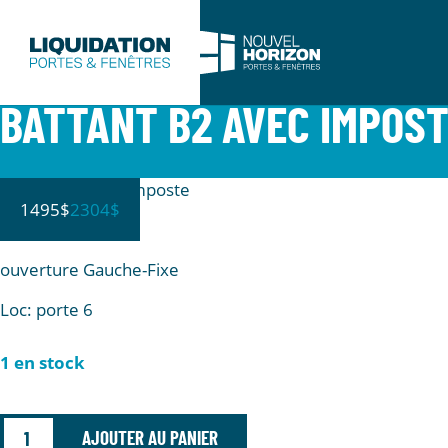
BATTANT B2 AVEC IMPOS
Battant B2 avec imposte
1495$
2304$
blanc
ouverture Gauche-Fixe
Loc: porte 6
1 en stock
AJOUTER AU PANIER