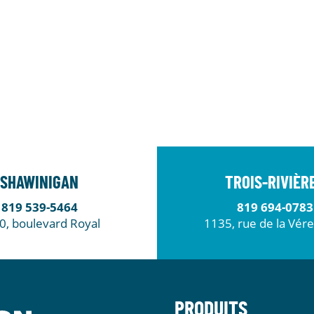
SHAWINIGAN
TROIS-RIVIÈR
819 539-5464
819 694-0783
0, boulevard Royal
1135, rue de la Vér
PRODUITS