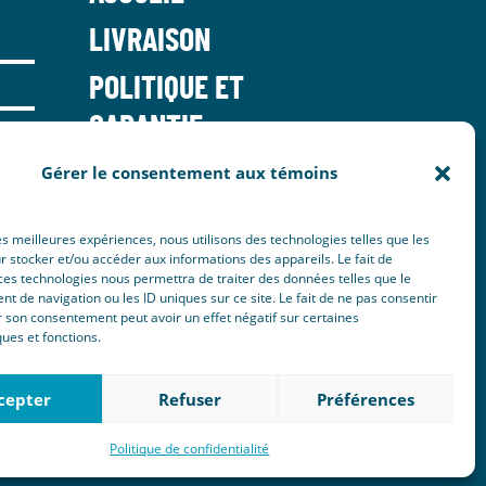
LIVRAISON
POLITIQUE ET
GARANTIE
NOUS JOINDRE
Gérer le consentement aux témoins
les meilleures expériences, nous utilisons des technologies telles que les
 stocker et/ou accéder aux informations des appareils. Le fait de
ces technologies nous permettra de traiter des données telles que le
 de navigation ou les ID uniques sur ce site. Le fait de ne pas consentir
r son consentement peut avoir un effet négatif sur certaines
ques et fonctions.
cepter
Refuser
Préférences
Politique de confidentialité