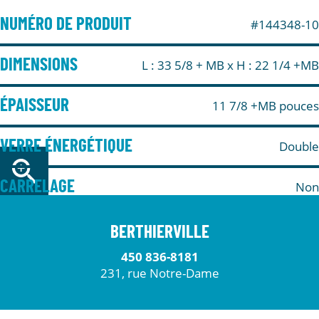
NUMÉRO DE PRODUIT
#144348-10
DIMENSIONS
L : 33 5/8 + MB
x H : 22 1/4 +MB
ÉPAISSEUR
11 7/8 +MB pouces
VERRE ÉNERGÉTIQUE
Double
CARRELAGE
Non
BERTHIERVILLE
450 836-8181
231, rue Notre-Dame