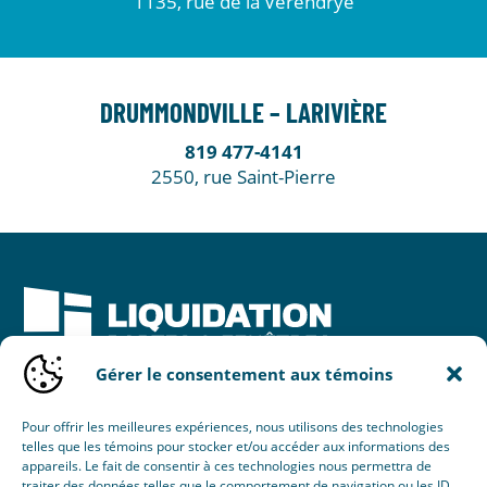
1135, rue de la Vérendrye
DRUMMONDVILLE – LARIVIÈRE
819 477-4141
2550, rue Saint-Pierre
Gérer le consentement aux témoins
Une initiative de :
Pour offrir les meilleures expériences, nous utilisons des technologies
telles que les témoins pour stocker et/ou accéder aux informations des
appareils. Le fait de consentir à ces technologies nous permettra de
traiter des données telles que le comportement de navigation ou les ID