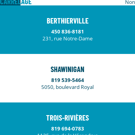
CARRELAGE
Non
BERTHIERVILLE
450 836-8181
231, rue Notre-Dame
SHAWINIGAN
819 539-5464
5050, boulevard Royal
TROIS-RIVIÈRES
819 694-0783