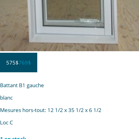
575$
769$
Battant B1 gauche
blanc
Mesures hors-tout: 12 1/2 x 35 1/2 x 6 1/2
Loc C
1 en stock