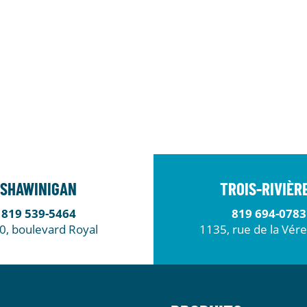
SHAWINIGAN
TROIS-RIVIÈR
819 539-5464
819 694-0783
0, boulevard Royal
1135, rue de la Vér