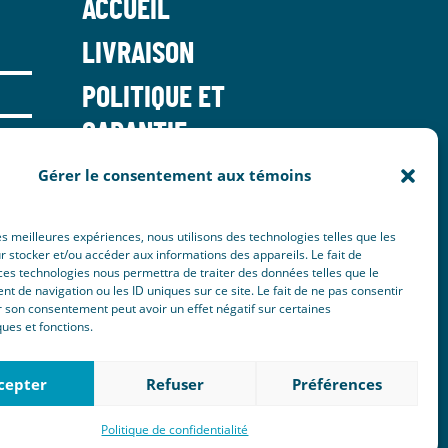
ACCUEIL
LIVRAISON
POLITIQUE ET
GARANTIE
NOUS JOINDRE
Gérer le consentement aux témoins
les meilleures expériences, nous utilisons des technologies telles que les
 stocker et/ou accéder aux informations des appareils. Le fait de
ces technologies nous permettra de traiter des données telles que le
 de navigation ou les ID uniques sur ce site. Le fait de ne pas consentir
r son consentement peut avoir un effet négatif sur certaines
ques et fonctions.
cepter
Refuser
Préférences
Politique de confidentialité