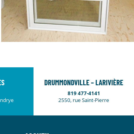
ES
DRUMMONDVILLE – LARIVIÈRE
819 477-4141
endrye
2550, rue Saint-Pierre