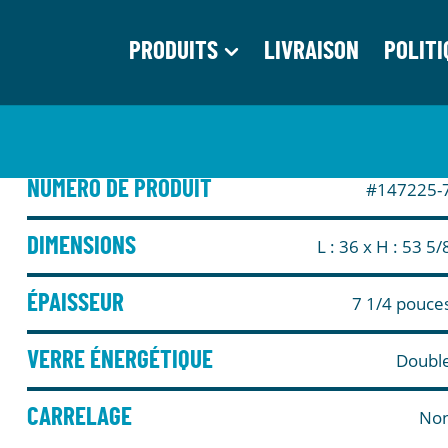
PRODUITS
LIVRAISON
POLITI
NUMÉRO DE PRODUIT
#147225-
DIMENSIONS
L : 36
x H : 53 5/
ÉPAISSEUR
7 1/4 pouce
VERRE ÉNERGÉTIQUE
Doubl
CARRELAGE
No