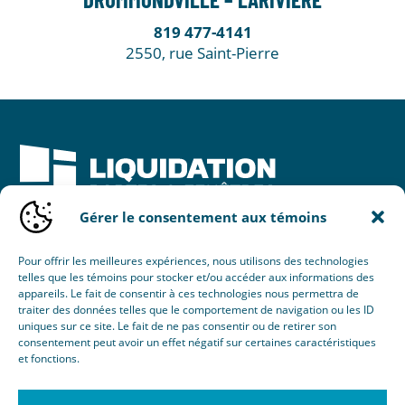
DRUMMONDVILLE – LARIVIÈRE
819 477-4141
2550, rue Saint-Pierre
Gérer le consentement aux témoins
Une initiative de :
Pour offrir les meilleures expériences, nous utilisons des technologies
telles que les témoins pour stocker et/ou accéder aux informations des
appareils. Le fait de consentir à ces technologies nous permettra de
traiter des données telles que le comportement de navigation ou les ID
uniques sur ce site. Le fait de ne pas consentir ou de retirer son
consentement peut avoir un effet négatif sur certaines caractéristiques
et fonctions.
© 2026 Nouvel Horizon Portes & Fenêtres Inc.
Tous droits réservés.