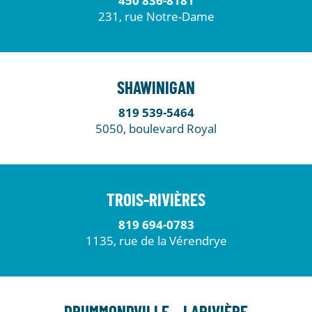
450 836-8181
231, rue Notre-Dame
SHAWINIGAN
819 539-5464
5050, boulevard Royal
TROIS-RIVIÈRES
819 694-0783
1135, rue de la Vérendrye