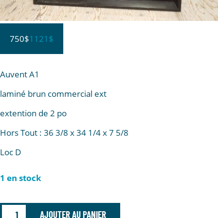
750$
1121$
Auvent A1
laminé brun commercial ext
extention de 2 po
Hors Tout : 36 3/8 x 34 1/4 x 7 5/8
Loc D
1 en stock
AJOUTER AU PANIER