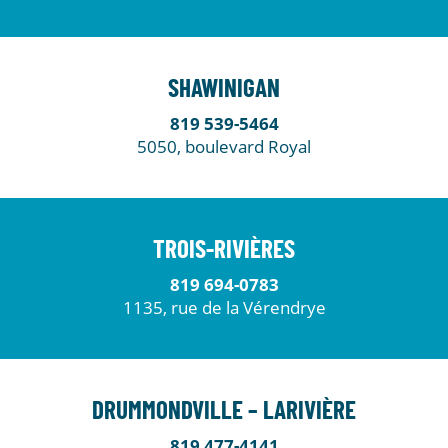
SHAWINIGAN
819 539-5464
5050, boulevard Royal
TROIS-RIVIÈRES
819 694-0783
1135, rue de la Vérendrye
DRUMMONDVILLE – LARIVIÈRE
819 477-4141