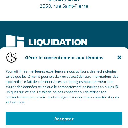
2550, rue Saint-Pierre
Gérer le consentement aux témoins
Une initiative de :
Pour offrir les meilleures expériences, nous utilisons des technologies
telles que les témoins pour stocker et/ou accéder aux informations des
appareils. Le fait de consentir à ces technologies nous permettra de
traiter des données telles que le comportement de navigation ou les ID
uniques sur ce site. Le fait de ne pas consentir ou de retirer son
consentement peut avoir un effet négatif sur certaines caractéristiques
et fonctions.
© 2026 Nouvel Horizon Portes & Fenêtres Inc.
Tous droits réservés.
Accepter
Création :
Éclaté
RBQ : 8103-8077-38