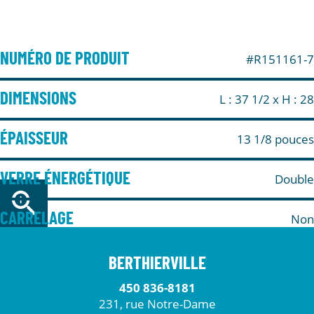
NUMÉRO DE PRODUIT
#R151161-7
DIMENSIONS
L : 37 1/2
x H : 28
ÉPAISSEUR
13 1/8 pouces
VERRE ÉNERGÉTIQUE
Double
CARRELAGE
Non
BERTHIERVILLE
450 836-8181
231, rue Notre-Dame